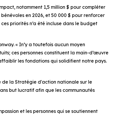
mpact, notamment 1,5 million $ pour compléter
s bénévoles en 2026, et 50 000 $ pour renforcer
es priorités n’a été incluse dans le budget
Conway. « In’y a toutefois aucun moyen
atuits; ces personnes constituent la main-d’œuvre
iblir les fondations qui solidifient notre pays.
e la Stratégie d'action nationale sur le
 sans but lucratif afin que les communautés
mpassion et les personnes qui se soutiennent