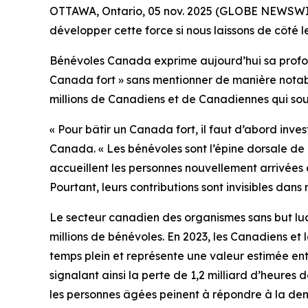
OTTAWA, Ontario, 05 nov. 2025 (GLOBE NEWSWIRE
développer cette force si nous laissons de côté 
Bénévoles Canada exprime aujourd’hui sa profon
Canada fort » sans mentionner de manière notable
millions de Canadiens et de Canadiennes qui so
« Pour bâtir un Canada fort, il faut d’abord inv
Canada. « Les bénévoles sont l’épine dorsale de n
accueillent les personnes nouvellement arrivées
Pourtant, leurs contributions sont invisibles dan
Le secteur canadien des organismes sans but lucr
millions de bénévoles. En 2023, les Canadiens et 
temps plein et représente une valeur estimée ent
signalant ainsi la perte de 1,2 milliard d’heur
les personnes âgées peinent à répondre à la de