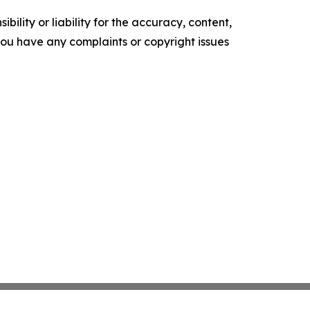
ility or liability for the accuracy, content,
f you have any complaints or copyright issues