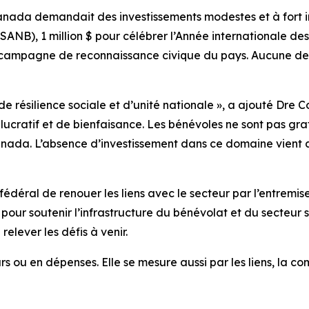
nada demandait des investissements modestes et à fort i
(SANB), 1 million $ pour célébrer l’Année internationale de
 campagne de reconnaissance civique du pays. Aucune de c
 résilience sociale et d’unité nationale », a ajouté Dre 
t lucratif et de bienfaisance. Les bénévoles ne sont pas gr
ada. L’absence d’investissement dans ce domaine vient affa
l de renouer les liens avec le secteur par l’entremise d
 pour soutenir l’infrastructure du bénévolat et du secteur
relever les défis à venir.
 ou en dépenses. Elle se mesure aussi par les liens, la co