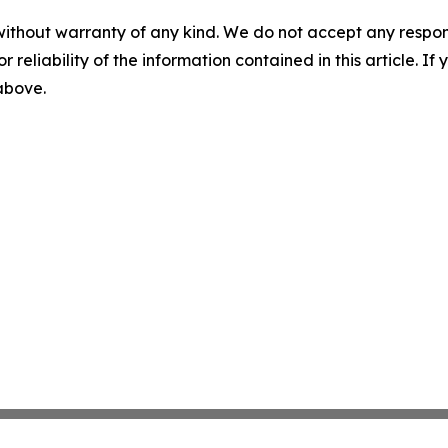
without warranty of any kind. We do not accept any responsib
r reliability of the information contained in this article. I
 above.