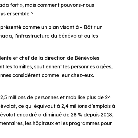
ada fort », mais comment pouvons-nous
pays ensemble ?
présenté comme un plan visant à « Bâtir un
ada, l’infrastructure du bénévolat ou les
dente et chef de la direction de Bénévoles
t les familles, soutiennent les personnes âgées,
iennes considèrent comme leur chez-eux.
,5 millions de personnes et mobilise plus de 24
évolat, ce qui équivaut à 2,4 millions d’emplois à
bénévolat encadré a diminué de 28 % depuis 2018,
imentaires, les hôpitaux et les programmes pour