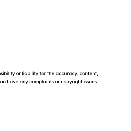
ility or liability for the accuracy, content,
f you have any complaints or copyright issues