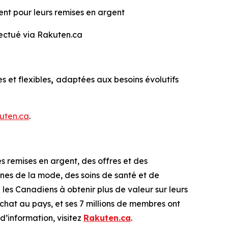
 pour leurs remises en argent
fectué via Rakuten.ca
 et flexibles
,
adaptées aux besoins évolutifs
uten.ca
.
 remises en argent, des offres et des
es de la mode, des soins de santé et de
es Canadiens à obtenir plus de valeur sur leurs
hat au pays, et ses 7 millions de membres ont
’information, visitez
Rakuten.ca
.