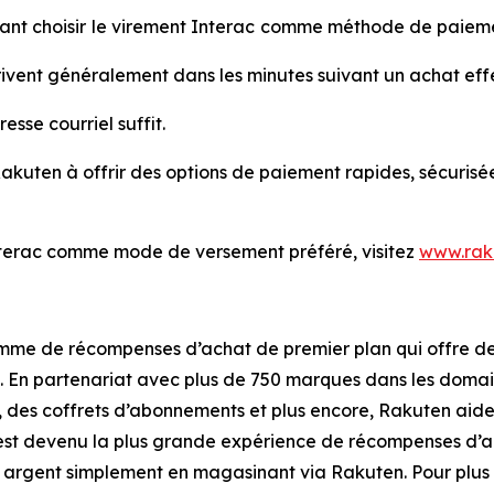
nt choisir
le virement Interac
comme méthode de paiement
rrivent généralement dans les minutes suivant un achat ef
sse courriel suffit.
kuten à offrir des options de paiement rapides, sécurisées
 Interac comme mode de versement préféré, visitez
www.rak
mme de récompenses d’achat de premier plan qui offre des
 En partenariat avec plus de 750 marques dans les domain
des coffrets d’abonnements et plus encore, Rakuten aide l
est devenu la plus grande expérience de récompenses d’ac
 argent simplement en magasinant via Rakuten. Pour plus d