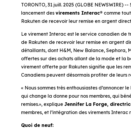
TORONTO, 31 juill. 2025 (GLOBE NEWSWIRE) -- Se
lancement des
virements Interac®
comme toute 
Rakuten de recevoir leur remise en argent direc
Le virement Interac est le service canadien de 
de Rakuten de recevoir leur remise en argent di
détaillants, dont H&M, New Balance, Sephora, Mej
offertes sur des achats allant de la mode et la
virement offerte par Rakuten signifie que les re
Canadiens peuvent désormais profiter de leurs r
« Nous sommes très enthousiastes d’annoncer le
qui change la donne pour nos membres, qui bénéf
remises.», explique
Jennifer La Forge, directr
membres, et l’intégration des virements Interac 
Quoi de neuf: