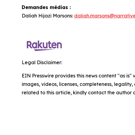
Demandes médias :
Daliah Hijazi Marsons:
daliah.marsons@narrativ
Legal Disclaimer:
EIN Presswire provides this news content "as is" 
images, videos, licenses, completeness, legality, o
related to this article, kindly contact the author