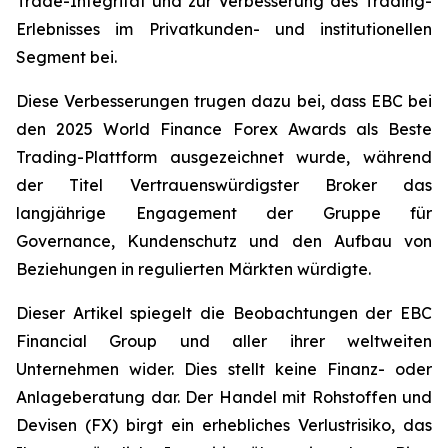
Trade-Integrität und zur Verbesserung des Trading-
Erlebnisses im Privatkunden- und institutionellen
Segment bei.
Diese Verbesserungen trugen dazu bei, dass EBC bei
den 2025
World Finance
Forex Awards als
Beste
Trading-Plattform
ausgezeichnet wurde, während
der Titel
Vertrauenswürdigster Broker
das
langjährige Engagement der Gruppe für
Governance, Kundenschutz und den Aufbau von
Beziehungen in regulierten Märkten würdigte.
Dieser Artikel spiegelt die Beobachtungen der EBC
Financial Group und aller ihrer weltweiten
Unternehmen wider. Dies stellt keine Finanz- oder
Anlageberatung dar. Der Handel mit Rohstoffen und
Devisen (FX) birgt ein erhebliches Verlustrisiko, das