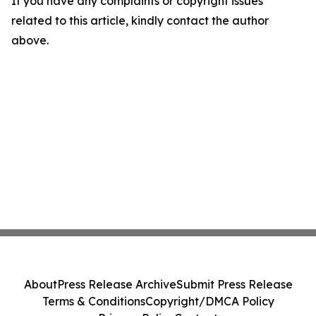
If you have any complaints or copyright issues
related to this article, kindly contact the author
above.
About
Press Release Archive
Submit Press Release
Terms & Conditions
Copyright/DMCA Policy