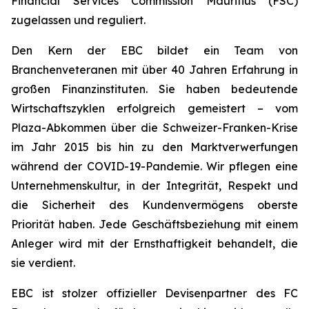
Financial Services Commission Mauritius (FSC)
zugelassen und reguliert.
Den Kern der EBC bildet ein Team von
Branchenveteranen mit über 40 Jahren Erfahrung in
großen Finanzinstituten. Sie haben bedeutende
Wirtschaftszyklen erfolgreich gemeistert – vom
Plaza-Abkommen über die Schweizer-Franken-Krise
im Jahr 2015 bis hin zu den Marktverwerfungen
während der COVID-19-Pandemie. Wir pflegen eine
Unternehmenskultur, in der Integrität, Respekt und
die Sicherheit des Kundenvermögens oberste
Priorität haben. Jede Geschäftsbeziehung mit einem
Anleger wird mit der Ernsthaftigkeit behandelt, die
sie verdient.
EBC ist stolzer offizieller Devisenpartner des FC