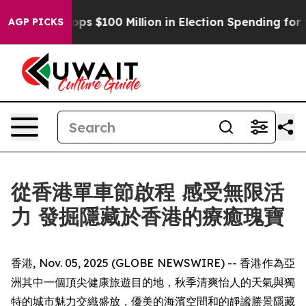
c Tops $100 Million in Election Spending for Second St
AGP PICKS
從香港單車節啟程 感受無限活
力 發掘隱藏於香港的療癒瑰寶
香港, Nov. 05, 2025 (GLOBE NEWSWIRE) -- 香港作為亞
洲其中一個頂尖健康旅遊目的地，秋季清爽怡人的天氣與獨
特的城市魅力交織盛放，優美的海濱空間和的靜謐勝景隱藏