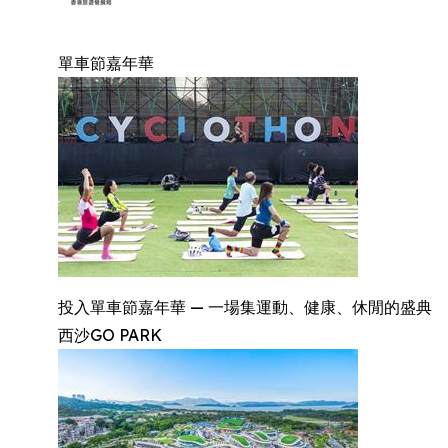
單車節嘉年華
投入單車節嘉年華 — 一場集運動、健康、休閒的盛典
西沙GO PARK