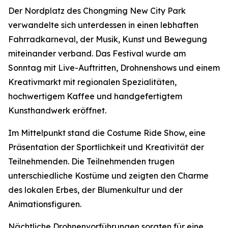
Der Nordplatz des Chongming New City Park
verwandelte sich unterdessen in einen lebhaften
Fahrradkarneval, der Musik, Kunst und Bewegung
miteinander verband. Das Festival wurde am
Sonntag mit Live-Auftritten, Drohnenshows und einem
Kreativmarkt mit regionalen Spezialitäten,
hochwertigem Kaffee und handgefertigtem
Kunsthandwerk eröffnet.
Im Mittelpunkt stand die Costume Ride Show, eine
Präsentation der Sportlichkeit und Kreativität der
Teilnehmenden. Die Teilnehmenden trugen
unterschiedliche Kostüme und zeigten den Charme
des lokalen Erbes, der Blumenkultur und der
Animationsfiguren.
Nächtliche Drohnenvorführungen sorgten für eine