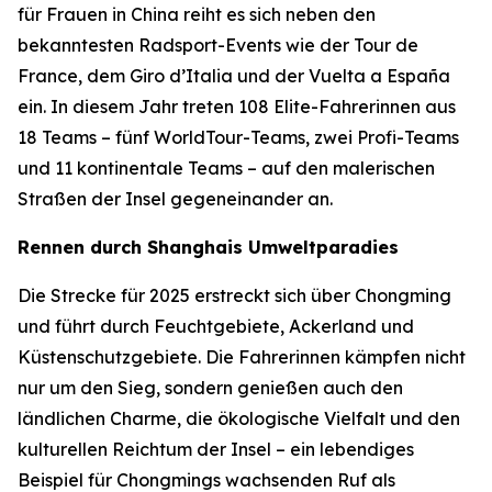
für Frauen in China reiht es sich neben den
bekanntesten Radsport-Events wie der Tour de
France, dem Giro d’Italia und der Vuelta a España
ein. In diesem Jahr treten 108 Elite-Fahrerinnen aus
18 Teams – fünf WorldTour-Teams, zwei Profi-Teams
und 11 kontinentale Teams – auf den malerischen
Straßen der Insel gegeneinander an.
Rennen durch Shanghais Umweltparadies
Die Strecke für 2025 erstreckt sich über Chongming
und führt durch Feuchtgebiete, Ackerland und
Küstenschutzgebiete. Die Fahrerinnen kämpfen nicht
nur um den Sieg, sondern genießen auch den
ländlichen Charme, die ökologische Vielfalt und den
kulturellen Reichtum der Insel – ein lebendiges
Beispiel für Chongmings wachsenden Ruf als