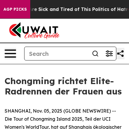
People Are Sick and Tired of This Politics of Hatred”
T
AGP PICKS
Chongming richtet Elite-
Radrennen der Frauen aus
SHANGHAI, Nov. 05, 2025 (GLOBE NEWSWIRE) --
Die Tour of Chongming Island 2025, Teil der UCI
Women's WorldTour, hat auf Shanghais ökologischer