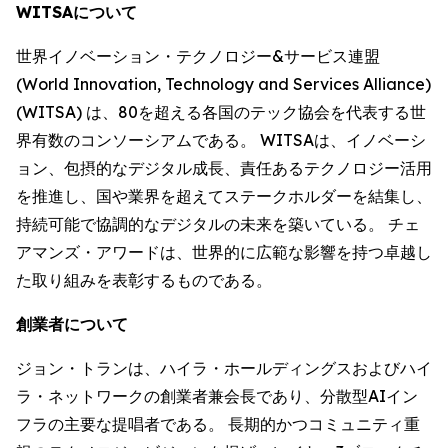
WITSAについて
世界イノベーション・テクノロジー&サービス連盟
(World Innovation, Technology and Services Alliance)
(WITSA) は、80を超える各国のテック協会を代表する世
界有数のコンソーシアムである。 WITSAは、イノベーシ
ョン、包摂的なデジタル成長、責任あるテクノロジー活用
を推進し、国や業界を超えてステークホルダーを結集し、
持続可能で協調的なデジタルの未来を築いている。 チェ
アマンズ・アワードは、世界的に広範な影響を持つ卓越し
た取り組みを表彰するものである。
創業者について
ジョン・トランは、ハイラ・ホールディングスおよびハイ
ラ・ネットワークの創業者兼会長であり、分散型AIイン
フラの主要な提唱者である。 長期的かつコミュニティ重