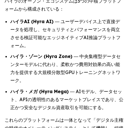
ハイラのオープン・エコシステムは3つの中核プラットフ
ォームから構成されている：
ハイラAI (Hyra AI)
― ユーザーデバイス上で直接デ
ータを処理し、セキュリティとパフォーマンスを両立
させる検証可能なエッジネイティブAI推論プラットフ
ォーム。
ハイラ・ゾーン (Hyra Zone)
― 中央集権型データセ
ンターモデルに代わり、柔軟かつ費用対効果の高い能
力を提供する大規模分散型GPUトレーニングネットワ
ーク。
ハイラ・メガ (Hyra Mega)
― AIモデル、データセッ
ト、APIの透明性のあるマーケットプレイスであり、公
正かつ安全なデジタル資産取引を可能にする。
これらのプラットフォームは一体となって「デジタル主権
の時代のオペレーティングシステム」として機能し、組織