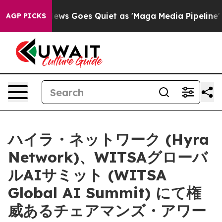
 News Goes Quiet as 'Maga Media Pipeline' Backfires 
AGP PICKS
ハイラ・ネットワーク (Hyra
Network)、WITSAグローバ
ルAIサミット (WITSA
Global AI Summit) にて権
威あるチェアマンズ・アワー