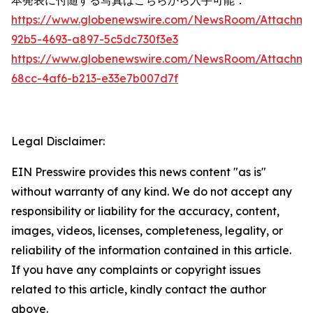
https://www.globenewswire.com/NewsRoom/Attachm
92b5-4693-a897-5c5dc730f3e3
https://www.globenewswire.com/NewsRoom/Attachme
68cc-4af6-b213-e33e7b007d7f
Legal Disclaimer:
EIN Presswire provides this news content "as is"
without warranty of any kind. We do not accept any
responsibility or liability for the accuracy, content,
images, videos, licenses, completeness, legality, or
reliability of the information contained in this article.
If you have any complaints or copyright issues
related to this article, kindly contact the author
above.