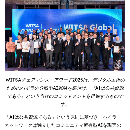
WITSAチェアマンズ・アワード2025は、デジタル主権の
ためのハイラの分散型AI戦略を裏付け、『AIは公共資源
である』という当社のコミットメントを推進するもので
す。
「AIは公共資源である」という原則に基づき、ハイラ・
ネットワークは独立したコミュニティ所有型AIを現実の