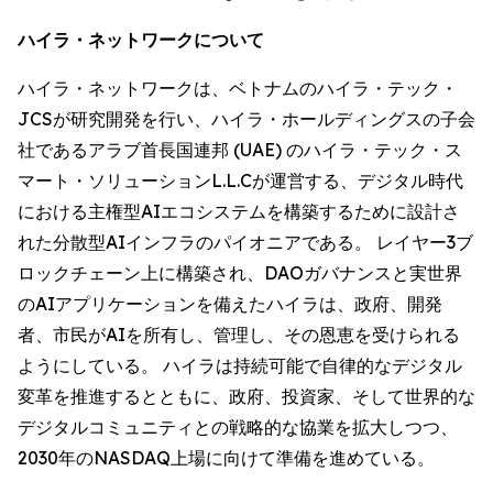
ハイラ・ネットワークについて
ハイラ・ネットワークは、ベトナムのハイラ・テック・
JCSが研究開発を行い、ハイラ・ホールディングスの子会
社であるアラブ首長国連邦 (UAE) のハイラ・テック・ス
マート・ソリューションL.L.Cが運営する、デジタル時代
における主権型AIエコシステムを構築するために設計さ
れた分散型AIインフラのパイオニアである。 レイヤー3ブ
ロックチェーン上に構築され、DAOガバナンスと実世界
のAIアプリケーションを備えたハイラは、政府、開発
者、市民がAIを所有し、管理し、その恩恵を受けられる
ようにしている。 ハイラは持続可能で自律的なデジタル
変革を推進するとともに、政府、投資家、そして世界的な
デジタルコミュニティとの戦略的な協業を拡大しつつ、
2030年のNASDAQ上場に向けて準備を進めている。