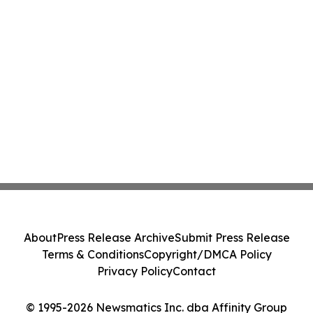
About
Press Release Archive
Submit Press Release
Terms & Conditions
Copyright/DMCA Policy
Privacy Policy
Contact
© 1995-2026 Newsmatics Inc. dba Affinity Group