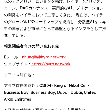
視のテクノロジービジョンを掲げ、レイヤー3ブロックチ
ェーン、DAOガバナンス、実用的なAIアプリケーション
の開発をハイラにおいて主導してきた。 現在は、ハイラ
のグローバルIPOロードマップを統括し、分散型AIを世界
中の国家および市民にとって基盤となるインフラとして推
進している。
報道関係者向けの問い合わせ先
Eメール：
nhunglh@hyra.network
ウェブサイト：
https://hyra.network
オフィス所在地：
アラブ首長国連邦：C1804- King of Nikat Celik,
Business Bay, Business Bay, Dubai, Dubai, United
Arab Emirates
本発表に付随する写真はこちらから入手可能：