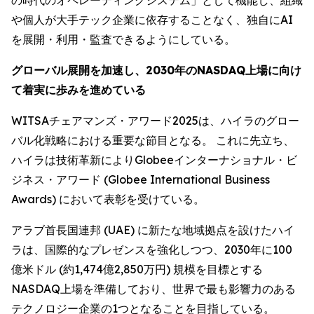
や個人が大手テック企業に依存することなく、独自にAI
を展開・利用・監査できるようにしている。
グローバル展開を加速し、2030年のNASDAQ上場に向け
て着実に歩みを進めている
WITSAチェアマンズ・アワード2025は、ハイラのグロー
バル化戦略における重要な節目となる。 これに先立ち、
ハイラは技術革新によりGlobeeインターナショナル・ビ
ジネス・アワード (Globee International Business
Awards) において表彰を受けている。
アラブ首長国連邦 (UAE) に新たな地域拠点を設けたハイ
ラは、国際的なプレゼンスを強化しつつ、2030年に100
億米ドル (約1,474億2,850万円) 規模を目標とする
NASDAQ上場を準備しており、世界で最も影響力のある
テクノロジー企業の1つとなることを目指している。