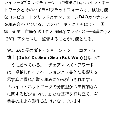
レイヤー3ブロックチェーン上に構築されたハイラ・ネッ
トワークとそのハイラAIプラットフォームは、検証可能
なコンピュートグリッドとオンチェーンDAOガバナンス
を組み合わせている。 このアーキテクチャにより、国
家、企業、市民が透明性と強固なプライバシー保護のもと
でAIにアクセスし、監督することが可能となる。
WITSA会長の
ダト・ショーン・シー・コク・ワー
博士 (Dato’ Dr. Sean Seah Kok Wah)
は以下の
ように述べている。「チェアマンズ・アワード
は、卓越したイノベーションと世界的な影響力を
示す真に優れた取り組みにのみ授与されます」。
「ハイラ・ネットワークの分散型かつ主権的なAI
に関するビジョンは、新たな基準を打ち立て、AI
業界の未来を形作る助けとなっています」。