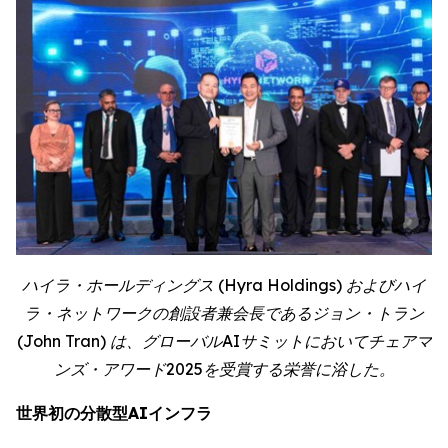
ハイラ・ホールディングス (Hyra Holdings) およびハイ
ラ・ネットワークの創設者兼会長であるジョン・トラン
(John Tran) は、グローバルAIサミットにおいてチェアマ
ンズ・アワード2025を受賞する栄誉に浴した。
世界初の分散型AIインフラ