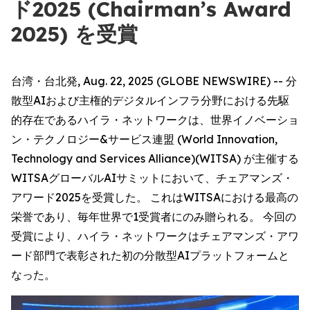
ド2025 (Chairman’s Award
2025) を受賞
台湾・台北発, Aug. 22, 2025 (GLOBE NEWSWIRE) -- 分
散型AIおよび主権的デジタルインフラ分野における先駆
的存在であるハイラ・ネットワークは、世界イノベーショ
ン・テクノロジー&サービス連盟 (World Innovation,
Technology and Services Alliance)(WITSA) が主催する
WITSAグローバルAIサミットにおいて、チェアマンズ・
アワード2025を受賞した。 これはWITSAにおける最高の
栄誉であり、毎年世界で1受賞者にのみ贈られる。 今回の
受賞により、ハイラ・ネットワークはチェアマンズ・アワ
ード部門で表彰された初の分散型AIプラットフォームと
なった。